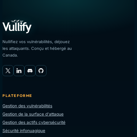
Nullifiez vos vulnérabilités, déjouez
les attaquants. Conçu et hébergé au
Canada.
PLATEFORME
Gestion des vulnérabilités
Gestion de la surface d'attaque
Gestion des actifs cybersécurité
Sécurité infonuagique