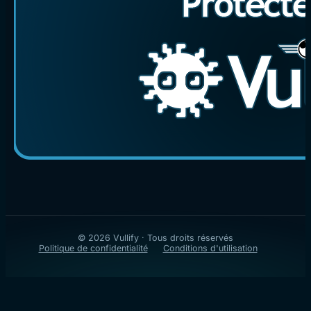
© 2026 Vullify · Tous droits réservés
Politique de confidentialité
Conditions d'utilisation