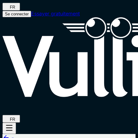
FR
Essayer gratuitement
Se connecter
FR