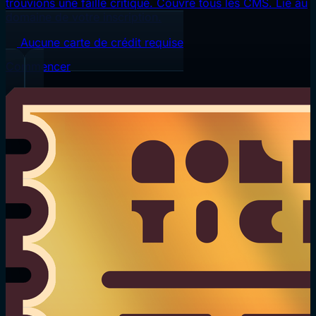
trouvions une faille critique. Couvre tous les CMS. Lié au
domaine de votre inscription.
Aucune carte de crédit requise
Commencer