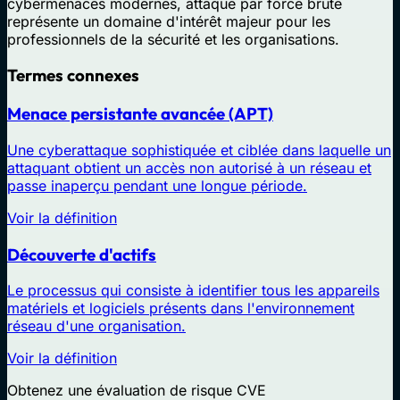
cybermenaces modernes, attaque par force brute
représente un domaine d'intérêt majeur pour les
professionnels de la sécurité et les organisations.
Termes connexes
Menace persistante avancée (APT)
Une cyberattaque sophistiquée et ciblée dans laquelle un
attaquant obtient un accès non autorisé à un réseau et
passe inaperçu pendant une longue période.
Voir la définition
Découverte d'actifs
Le processus qui consiste à identifier tous les appareils
matériels et logiciels présents dans l'environnement
réseau d'une organisation.
Voir la définition
Obtenez une évaluation de risque CVE